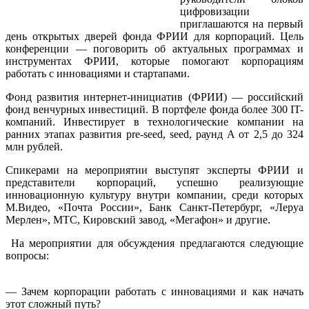
цифровизации
приглашаются на первый
день открытых дверей фонда ФРИИ для корпораций. Цель
конференции — поговорить об актуальных программах и
инструментах ФРИИ, которые помогают корпорациям
работать с инновациями и стартапами.
Фонд развития интернет-инициатив (ФРИИ) — российский
фонд венчурных инвестиций. В портфеле фонда более 300 IT-
компаний. Инвестирует в технологические компании на
ранних этапах развития pre-seed, seed, раунд A от 2,5 до 324
млн рублей.
Спикерами на мероприятии выступят эксперты ФРИИ и
представители корпораций, успешно реализующие
инновационную культуру внутри компании, среди которых
М.Видео, «Почта России», Банк Санкт-Петербург, «Леруа
Мерлен», МТС, Кировский завод, «Мегафон» и другие.
На мероприятии для обсуждения предлагаются следующие
вопросы:
— Зачем корпорации работать с инновациями и как начать
этот сложный путь?