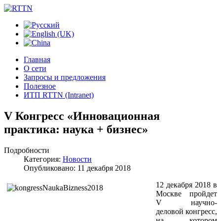
Главная
О сети
Запросы и предложения
Полезное
ИТП RTTN (Intranet)
V Конгресс «Инновационная
практика: наука + бизнес»
Подробности
Категория:
Новости
Опубликовано: 11 декабря 2018
12 декабря 2018 в
Москве пройдет
V научно-
деловой конгресс,
на котором