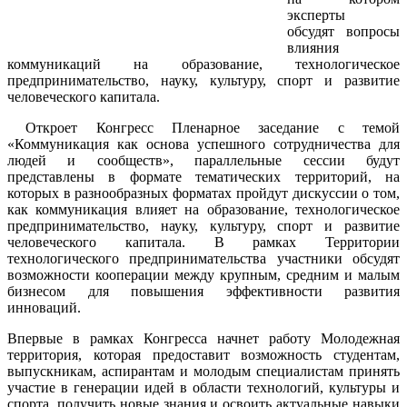
эксперты
обсудят вопросы
влияния
коммуникаций на образование, технологическое
предпринимательство, науку, культуру, спорт и развитие
человеческого капитала.
Откроет Конгресс Пленарное заседание с темой
«Коммуникация как основа успешного сотрудничества для
людей и сообществ», параллельные сессии будут
представлены в формате тематических территорий, на
которых в разнообразных форматах пройдут дискуссии о том,
как коммуникация влияет на образование, технологическое
предпринимательство, науку, культуру, спорт и развитие
человеческого капитала. В рамках Территории
технологического предпринимательства участники обсудят
возможности кооперации между крупным, средним и малым
бизнесом для повышения эффективности развития
инноваций.
Впервые в рамках Конгресса начнет работу Молодежная
территория, которая предоставит возможность студентам,
выпускникам, аспирантам и молодым специалистам принять
участие в генерации идей в области технологий, культуры и
спорта, получить новые знания и освоить актуальные навыки